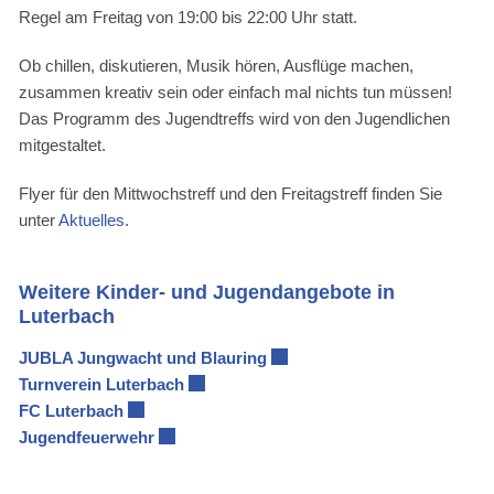
Regel am Freitag von 19:00 bis 22:00 Uhr statt.
Ob chillen, diskutieren, Musik hören, Ausflüge machen,
zusammen kreativ sein oder einfach mal nichts tun müssen!
Das Programm des Jugendtreffs wird von den Jugendlichen
mitgestaltet.
Flyer für den Mittwochstreff und den Freitagstreff finden Sie
unter
Aktuelles
.
Weitere Kinder- und Jugendangebote in
Luterbach
JUBLA Jungwacht und Blauring
Externer Link wird in einem n
Turnverein Luterbach
Externer Link wird in einem neuen Fenst
FC Luterbach
Externer Link wird in einem neuen Fenster geöff
Jugendfeuerwehr
Externer Link wird in einem neuen Fenster g