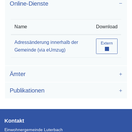
Online-Dienste
Name
Download
Adressänderung innerhalb der
Adressänderung 
Extern
Gemeinde (via eUmzug)
Ämter
Publikationen
Fusszeile
Kontakt
Einwohnergemeinde Luterbach