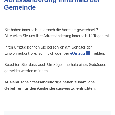
Gemeinde
Zugehörige Objekte
Sie haben innerhalb Luterbach die Adresse gewechselt?
Bitte teilen Sie uns Ihre Adressänderung innerhalb 14 Tagen mit.
Ihren Umzug können Sie persönlich am Schalter der
Einwohnerkontrolle, schriftlich oder per
eUmzug
Externer Link wi
melden.
Beachten Sie, dass auch Umzüge innerhalb eines Gebäudes
gemeldet werden müssen.
Ausländische Staatsangehörige haben zusätzliche
Gebühren für den Ausländerausweis zu entrichten.