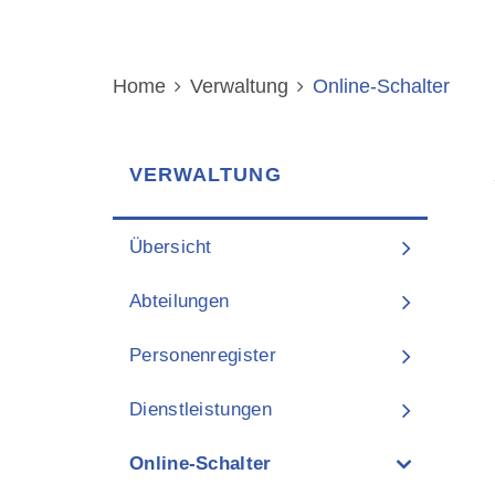
Home
Verwaltung
Online-Schalter
(aus
I
VERWALTUNG
Übersicht
Abteilungen
Personenregister
Dienstleistungen
Online-Schalter
(ausgewählt)