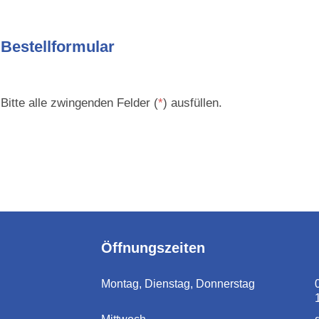
Bestellformular
Bitte alle zwingenden Felder (
*
) ausfüllen.
Öffnungszeiten
Montag, Dienstag, Donnerstag