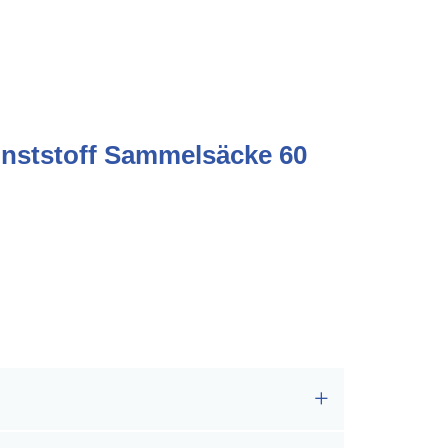
unststoff Sammelsäcke 60
.