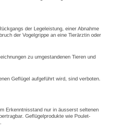
Rückgangs der Legeleistung, einer Abnahme
ruch der Vogelgrippe an eine Tierärztin oder
ufzeichnungen zu umgestandenen Tieren und
nen Geflügel aufgeführt wird, sind verboten.
em Erkenntnisstand nur in äusserst seltenen
ertragbar. Geflügelprodukte wie Poulet-
.