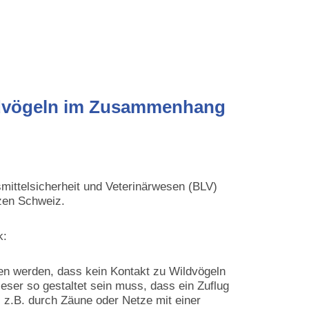
ldvögeln im Zusammenhang
mittelsicherheit und Veterinärwesen (BLV)
zen Schweiz.
k:
en werden, dass kein Kontakt zu Wildvögeln
eser so gestaltet sein muss, dass ein Zuflug
s z.B. durch Zäune oder Netze mit einer