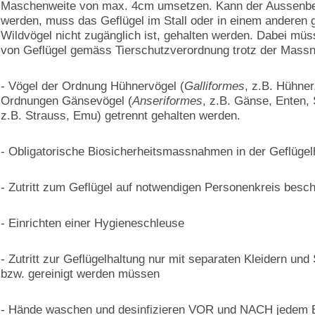
Maschenweite von max. 4cm umsetzen. Kann der Aussenber
werden, muss das Geflügel im Stall oder in einem anderen
Wildvögel nicht zugänglich ist, gehalten werden. Dabei mü
von Geflügel gemäss Tierschutzverordnung trotz der Massna
- Vögel der Ordnung Hühnervögel (
Galliformes
, z.B. Hühne
Ordnungen Gänsevögel (
Anseriformes
, z.B. Gänse, Enten,
z.B. Strauss, Emu) getrennt gehalten werden.
- Obligatorische Biosicherheitsmassnahmen in der Geflügel
- Zutritt zum Geflügel auf notwendigen Personenkreis besc
- Einrichten einer Hygieneschleuse
- Zutritt zur Geflügelhaltung nur mit separaten Kleidern 
bzw. gereinigt werden müssen
- Hände waschen und desinfizieren VOR und NACH jedem Be