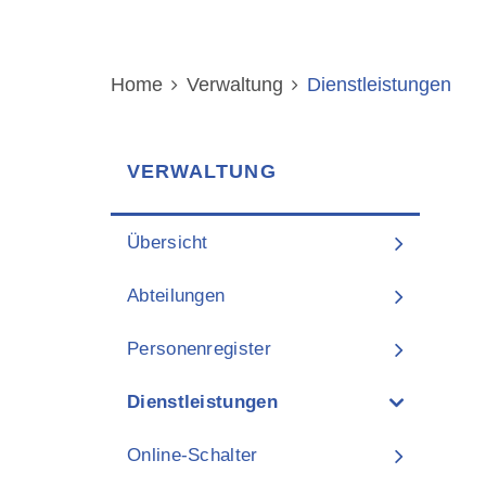
Home
Verwaltung
Dienstleistungen
(au
I
VERWALTUNG
Übersicht
Abteilungen
Personenregister
Dienstleistungen
(ausgewählt)
Online-Schalter