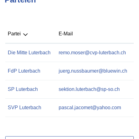
Partei
E-Mail
Die Mitte Luterbach
remo.moser@cvp-luterbach.ch
FdP Luterbach
juerg.nussbaumer@bluewin.ch
SP Luterbach
sektion.luterbach@sp-so.ch
SVP Luterbach
pascal.jacomet@yahoo.com