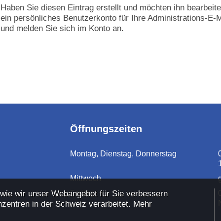
Haben Sie diesen Eintrag erstellt und möchten ihn bearbeit
ein persönliches Benutzerkonto für Ihre Administrations-E-M
und melden Sie sich im Konto an.
Öffnungszeiten
Montag, Dienstag, Donnerstag
Mittwoch
Freitag
 wie wir unser Webangebot für Sie verbessern
zentren in der Schweiz verarbeitet. Mehr