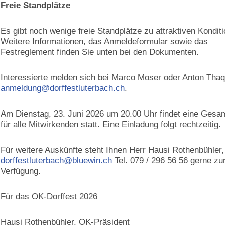
Freie Standplätze
Es gibt noch wenige freie Standplätze zu attraktiven Kondit
Weitere Informationen, das Anmeldeformular sowie das
Festreglement finden Sie unten bei den Dokumenten.
Interessierte melden sich bei Marco Moser oder Anton Thaq
anmeldung@dorffestluterbach.ch
.
Am Dienstag, 23. Juni 2026 um 20.00 Uhr findet eine Gesa
für alle Mitwirkenden statt. Eine Einladung folgt rechtzeitig.
Für weitere Auskünfte steht Ihnen Herr Hausi Rothenbühler,
dorffestluterbach@bluewin.ch
Tel. 079 / 296 56 56 gerne zu
Verfügung.
Für das OK-Dorffest 2026
Hausi Rothenbühler, OK-Präsident