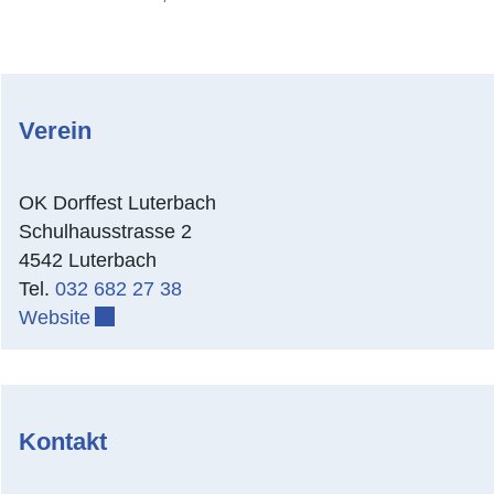
Verein
OK Dorffest Luterbach
Schulhausstrasse 2
4542 Luterbach
Tel.
032 682 27 38
Website
Externer Link wird in einem neuen Fenster geö
Kontakt