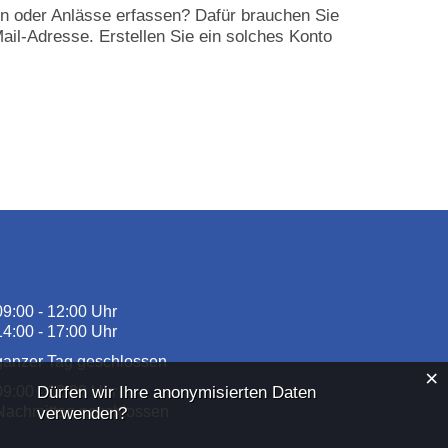
en oder Anlässe erfassen? Dafür brauchen Sie
ail-Adresse. Erstellen Sie ein solches Konto
09:00 - 12:00 Uhr
14:00 - 17:00 Uhr
ganzer Tag geschlossen
×
09:00 - 12:00 Uhr
Dürfen wir Ihre anonymisierten Daten
Nachmittag geschlossen
verwenden?