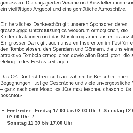
geniessen. Die engagierten Vereine und Aussteller:innen so
ein vielfältiges Angebot und eine gemütliche Atmosphäre.
Ein herzliches Dankeschön gilt unseren Sponsoren deren
grosszügige Unterstützung es wiederum ermöglichen, die
Kinderattraktionen und das Musikprogramm kostenlos anzub
Ein grosser Dank gilt auch unseren Inserenten im Festführe
den Tombolalosen, den Spendern und Gönnern, die uns ein
attraktive Tombola ermöglichen sowie allen Beteiligten, die
Gelingen des Festes beitragen.
Das OK-Dorffest freut sich auf zahlreiche Besucher:innen, t
Begegnungen, lustige Gespräche und viele unvergessliche
– ganz nach dem Motto: «s’10te mou feschte, chasch bi üs
beschte!»
Festzeiten: Freitag 17.00 bis 02.00 Uhr / Samstag 12.
03.00 Uhr /
Sonntag 11.30 bis 17.00 Uhr