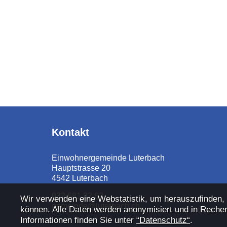
Fusszeile
Kontakt
Einwohnergemeinde Luterbach
Hauptstrasse 20
4542 Luterbach
032 681 32 62
Webstatistik
Wir verwenden eine Webstatistik, um herauszufinden,
gemeinde@luterbach.ch
können. Alle Daten werden anonymisiert und in Rechen
Informationen finden Sie unter
“Datenschutz“
.