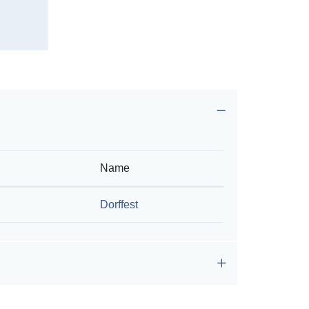
Name
Dorffest